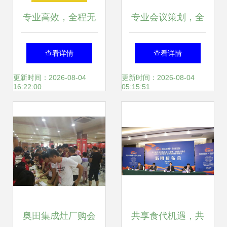
专业高效，全程无
专业会议策划，全
忧 北京会议会务服
方位服务打造卓越
查看详情
查看详情
务与商业活动策划
体验——成都会议
更新时间：2026-08-04
更新时间：2026-08-04
16:22:00
05:15:51
全解析
策划服务公司的综
合优势
奥田集成灶厂购会
共享食代机遇，共