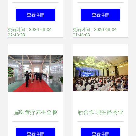
燃情举办 一场关于
谋产业新篇——聚
查看详情
查看详情
品质与设计的展览
焦漳州第三届食品
更新时间：2026-08-04
更新时间：2026-08-04
22:43:38
01:46:03
盛宴
交易会暨第二届龙
海国际休闲食品博
览会
扁医食疗养生全餐
新合作·城站路商业
全国发布会圆满举
街产品说明会圆满
查看详情
查看详情