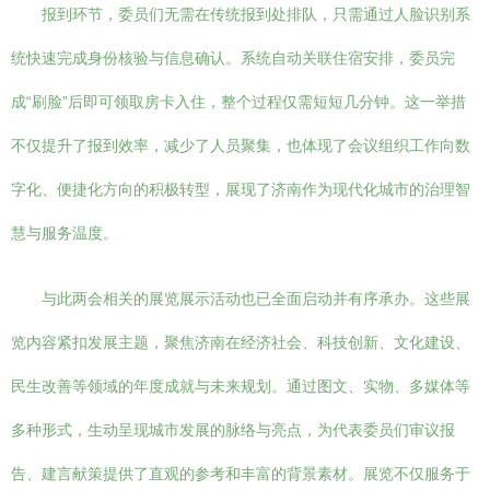
报到环节，委员们无需在传统报到处排队，只需通过人脸识别系
统快速完成身份核验与信息确认。系统自动关联住宿安排，委员完
成“刷脸”后即可领取房卡入住，整个过程仅需短短几分钟。这一举措
不仅提升了报到效率，减少了人员聚集，也体现了会议组织工作向数
字化、便捷化方向的积极转型，展现了济南作为现代化城市的治理智
慧与服务温度。
与此两会相关的展览展示活动也已全面启动并有序承办。这些展
览内容紧扣发展主题，聚焦济南在经济社会、科技创新、文化建设、
民生改善等领域的年度成就与未来规划。通过图文、实物、多媒体等
多种形式，生动呈现城市发展的脉络与亮点，为代表委员们审议报
告、建言献策提供了直观的参考和丰富的背景素材。展览不仅服务于