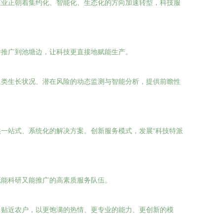
殖业正朝着集约化、智能化、生态化的方向加速转型，科技服
并推广到池塘边，让科技更直接地赋能生产。
鱼类生长状况、潜在风险的动态监测与智能分析，提供前瞻性
一站式、系统化的解决方案。创新服务模式，发展“科技特派
既能科研又能推广的高素质服务队伍。
，贴近农户，以更饱满的热情、更专业的能力、更创新的模