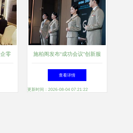
助企零
施柏阁发布“成功会议”创新服
召开医
务理念，以一站式专业方案助
查看详情
企行座
力会展行业高质量发展
更新时间：2026-08-04 07:21:22