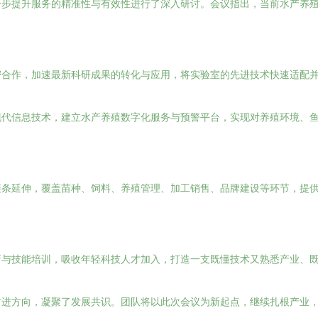
一步提升服务的精准性与有效性进行了深入研讨。会议指出，当前水产养
密合作，加速最新科研成果的转化与应用，将实验室的先进技术快速适配
现代信息技术，建立水产养殖数字化服务与预警平台，实现对养殖环境、
条延伸，覆盖苗种、饲料、养殖管理、加工销售、品牌建设等环节，提供
新与技能培训，吸收年轻科技人才加入，打造一支既懂技术又熟悉产业、
前进方向，凝聚了发展共识。团队将以此次会议为新起点，继续扎根产业