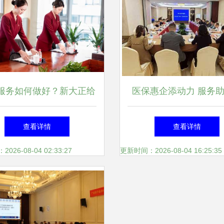
服务如何做好？新大正给
医保惠企添动力 服务
出了答案
距离——阆中市医保局
查看详情
查看详情
疗保障“服务年”医保助
26-08-04 02:33:27
更新时间：2026-08-04 16:25:35
谈会