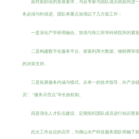
面对新阶段的发展要求，与会专家与团队成员就如何进
务必须与时俱进。团队将重点加强以下几方面工作：
一是深化产学研用融合。加强与珠江所等科研院所的紧
二是构建数字化服务平台。探索利用大数据、物联网等
的决策支持。
三是拓展服务内涵与模式。从单一的技术指导，向产业链
员”、“服务示范点”等长效机制。
四是强化人才队伍建设。定期组织团队成员进行知识更
此次工作会议的召开，为佛山水产科技服务团队明确了