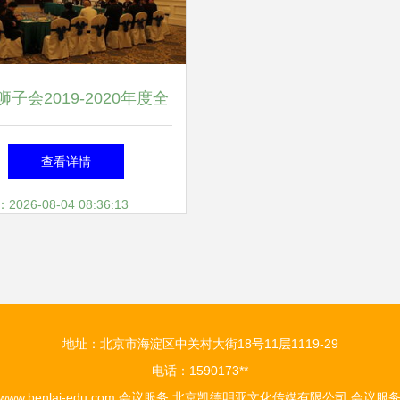
子会2019-2020年度全
球服务团队统筹委员会
查看详情
ST）第二次工作会议暨展
26-08-04 08:36:13
展示承办工作顺利召开
地址：北京市海淀区中关村大街18号11层1119-29
电话：1590173**
www.benlai-edu.com
会议服务
北京凯德明亚文化传媒有限公司
会议服