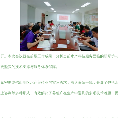
召开。本次会议旨在前期工作成果，分析当前水产科技服务面临的新形势
供更坚实的技术支撑与服务体系保障。
队紧密围绕佛山地区水产养殖业的实际需求，深入养殖一线，开展了包括
线上咨询等多种形式，有效解决了养殖户在生产中遇到的多项技术难题，