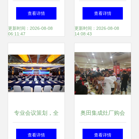
2020年度全球服务
忧 北京会议会务服
查看详情
查看详情
团队统筹委员会
务与商业活动策划
更新时间：2026-08-08
更新时间：2026-08-08
06:11:47
14:08:43
（GST）第二次工
全解析
作会议暨展览展示
承办工作顺利召开
专业会议策划，全
奥田集成灶厂购会
方位服务打造卓越
燃情举办 一场关于
查看详情
查看详情