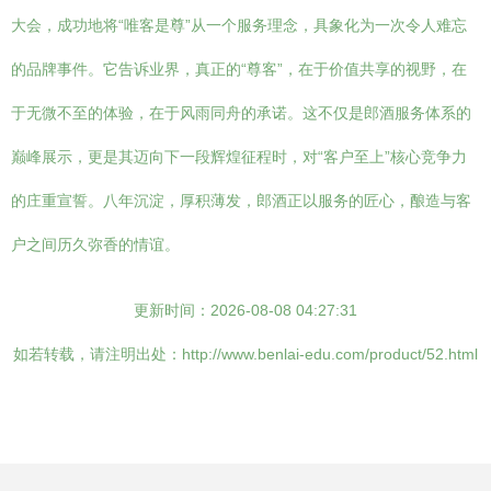
大会，成功地将“唯客是尊”从一个服务理念，具象化为一次令人难忘
的品牌事件。它告诉业界，真正的“尊客”，在于价值共享的视野，在
于无微不至的体验，在于风雨同舟的承诺。这不仅是郎酒服务体系的
巅峰展示，更是其迈向下一段辉煌征程时，对“客户至上”核心竞争力
的庄重宣誓。八年沉淀，厚积薄发，郎酒正以服务的匠心，酿造与客
户之间历久弥香的情谊。
更新时间：2026-08-08 04:27:31
如若转载，请注明出处：http://www.benlai-edu.com/product/52.html