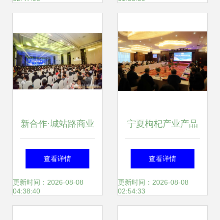
交易会暨第二届龙
赋能健康新篇章
海国际休闲食品博
览会
新合作·城站路商业
宁夏枸杞产业产品
街产品说明会圆满
创新发展研讨会暨
查看详情
查看详情
落幕 众商云集 大
展览展示会成功举
更新时间：2026-08-08
更新时间：2026-08-08
04:38:40
02:54:33
势已成 展览展示承
办