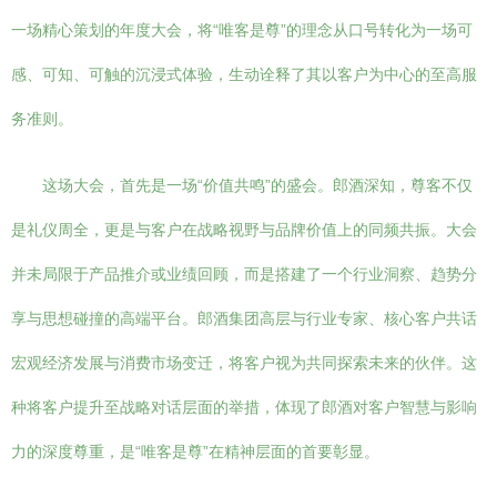
一场精心策划的年度大会，将“唯客是尊”的理念从口号转化为一场可
感、可知、可触的沉浸式体验，生动诠释了其以客户为中心的至高服
务准则。
这场大会，首先是一场“价值共鸣”的盛会。郎酒深知，尊客不仅
是礼仪周全，更是与客户在战略视野与品牌价值上的同频共振。大会
并未局限于产品推介或业绩回顾，而是搭建了一个行业洞察、趋势分
享与思想碰撞的高端平台。郎酒集团高层与行业专家、核心客户共话
宏观经济发展与消费市场变迁，将客户视为共同探索未来的伙伴。这
种将客户提升至战略对话层面的举措，体现了郎酒对客户智慧与影响
力的深度尊重，是“唯客是尊”在精神层面的首要彰显。