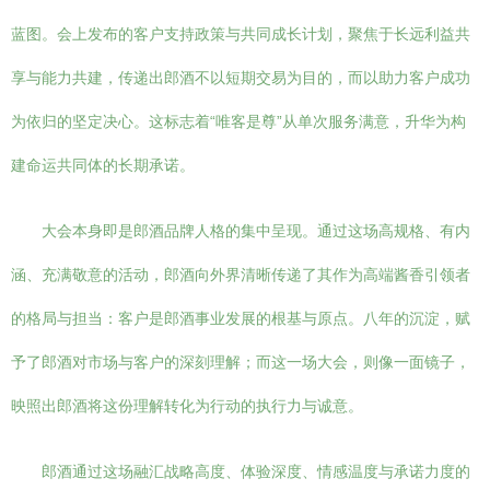
蓝图。会上发布的客户支持政策与共同成长计划，聚焦于长远利益共
享与能力共建，传递出郎酒不以短期交易为目的，而以助力客户成功
为依归的坚定决心。这标志着“唯客是尊”从单次服务满意，升华为构
建命运共同体的长期承诺。
大会本身即是郎酒品牌人格的集中呈现。通过这场高规格、有内
涵、充满敬意的活动，郎酒向外界清晰传递了其作为高端酱香引领者
的格局与担当：客户是郎酒事业发展的根基与原点。八年的沉淀，赋
予了郎酒对市场与客户的深刻理解；而这一场大会，则像一面镜子，
映照出郎酒将这份理解转化为行动的执行力与诚意。
郎酒通过这场融汇战略高度、体验深度、情感温度与承诺力度的