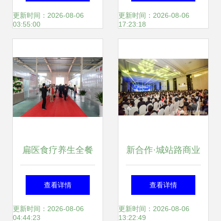
品质与设计的展览
焦漳州第三届食品
更新时间：2026-08-06
更新时间：2026-08-06
03:55:00
17:23:18
盛宴
交易会暨第二届龙
海国际休闲食品博
览会
扁医食疗养生全餐
新合作·城站路商业
全国发布会圆满举
街产品说明会圆满
查看详情
查看详情
行，专业会议服务
落幕 众商云集 大
更新时间：2026-08-06
更新时间：2026-08-06
04:44:23
13:22:49