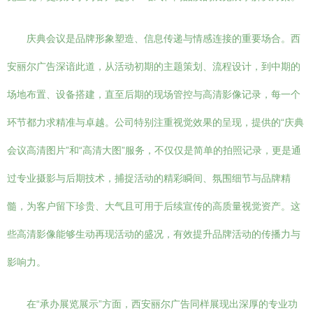
庆典会议是品牌形象塑造、信息传递与情感连接的重要场合。西
安丽尔广告深谙此道，从活动初期的主题策划、流程设计，到中期的
场地布置、设备搭建，直至后期的现场管控与高清影像记录，每一个
环节都力求精准与卓越。公司特别注重视觉效果的呈现，提供的“庆典
会议高清图片”和“高清大图”服务，不仅仅是简单的拍照记录，更是通
过专业摄影与后期技术，捕捉活动的精彩瞬间、氛围细节与品牌精
髓，为客户留下珍贵、大气且可用于后续宣传的高质量视觉资产。这
些高清影像能够生动再现活动的盛况，有效提升品牌活动的传播力与
影响力。
在“承办展览展示”方面，西安丽尔广告同样展现出深厚的专业功