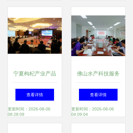
赋能健康新篇章
势已成 展览展示承
新篇
宁夏枸杞产业产品
佛山水产科技服务
创新发展研讨会暨
团队工作会议在珠
查看详情
查看详情
展览展示会成功举
江所召开，聚焦服
更新时间：2026-08-06
更新时间：2026-08-06
08:28:09
04:09:04
办
务升级与产业创新