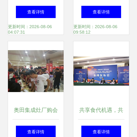
忧 北京会议会务服
方位服务打造卓越
查看详情
查看详情
务与商业活动策划
体验——成都会议
更新时间：2026-08-06
更新时间：2026-08-06
04:07:31
09:58:12
全解析
策划服务公司的综
合优势
奥田集成灶厂购会
共享食代机遇，共
燃情举办 一场关于
谋产业新篇——聚
查看详情
查看详情