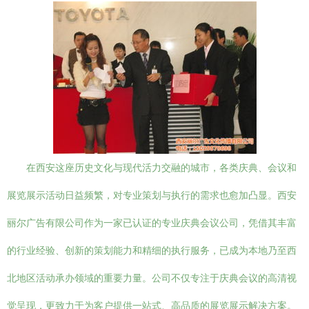
在西安这座历史文化与现代活力交融的城市，各类庆典、会议和
展览展示活动日益频繁，对专业策划与执行的需求也愈加凸显。西安
丽尔广告有限公司作为一家已认证的专业庆典会议公司，凭借其丰富
的行业经验、创新的策划能力和精细的执行服务，已成为本地乃至西
北地区活动承办领域的重要力量。公司不仅专注于庆典会议的高清视
觉呈现，更致力于为客户提供一站式、高品质的展览展示解决方案。